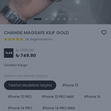
CHANGE MAGSAFE KILIF GOLD
26 değerlendirme
₺ 999.90
%
25
₺ 749.90
Ücretsiz Kargo
Telefon Modelinizi Seçiniz
Telefon Modelinizi Seçiniz
iPhone 13
iPhone 13 PRO
iPhone 13 PRO MAX
iPhone 14
iPhone 14 PRO
iPhone 14 PRO MAX