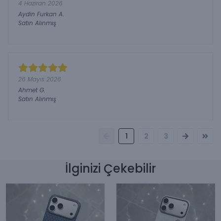
4 Haziran 2026
Aydin Furkan
A.
Satın Alınmış
26 Mayıs 2026
Ahmet
G.
Satın Alınmış
1
2
3
İlginizi Çekebilir