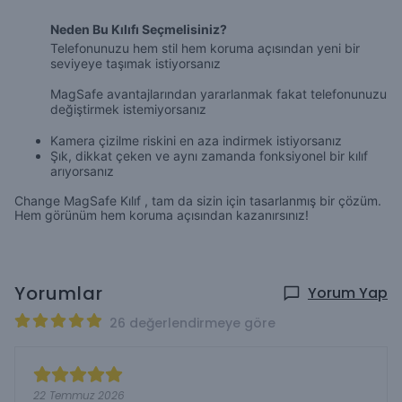
Neden Bu Kılıfı Seçmelisiniz?
Telefonunuzu hem stil hem koruma açısından yeni bir
seviyeye taşımak istiyorsanız
MagSafe avantajlarından yararlanmak fakat telefonunuzu
değiştirmek istemiyorsanız
Kamera çizilme riskini en aza indirmek istiyorsanız
Şık, dikkat çeken ve aynı zamanda fonksiyonel bir kılıf
arıyorsanız
Change MagSafe Kılıf , tam da sizin için tasarlanmış bir çözüm.
Hem görünüm hem koruma açısından kazanırsınız!
Yorumlar
Yorum Yap
26 değerlendirmeye göre
22 Temmuz 2026