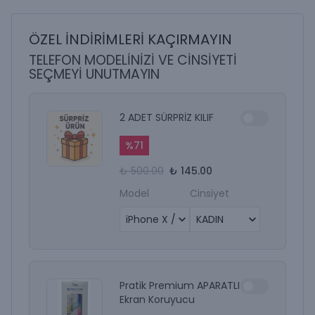
ÖZEL İNDİRİMLERİ KAÇIRMAYIN
TELEFON MODELİNİZİ VE CİNSİYETİ
SEÇMEYİ UNUTMAYIN
2 ADET SÜRPRİZ KILIF
%
71
₺ 500.00
₺ 145.00
Model
Cinsiyet
Pratik Premium APARATLI
Ekran Koruyucu