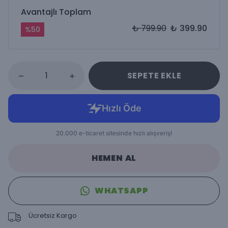
Avantajlı Toplam
₺ 799.90
₺ 399.90
%
50
SEPETE EKLE
HEMEN AL
WHATSAPP
Ücretsiz Kargo