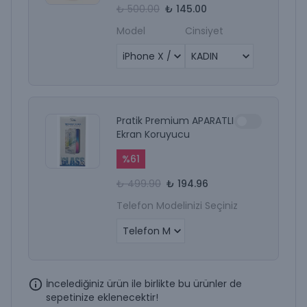
₺ 500.00
₺ 145.00
Model
Cinsiyet
Pratik Premium APARATLI
Ekran Koruyucu
%
61
₺ 499.90
₺ 194.96
Telefon Modelinizi Seçiniz
İncelediğiniz ürün ile birlikte bu ürünler de
sepetinize eklenecektir!