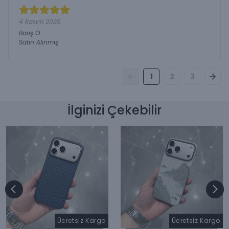
4 Kasım 2025
Barış
Ö.
Satın Alınmış
1
2
3
İlginizi Çekebilir
Ücretsiz Kargo
Ücretsiz Kargo