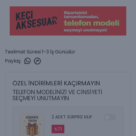
Teslimat Süresi 1-3 İş Günüdür
Paylaş
:
ÖZEL İNDİRİMLERİ KAÇIRMAYIN
TELEFON MODELİNİZİ VE CİNSİYETİ
SEÇMEYİ UNUTMAYIN
2 ADET SÜRPRİZ KILIF
%
71