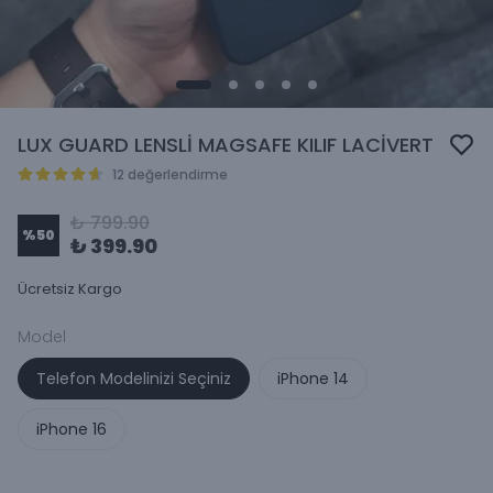
LUX GUARD LENSLİ MAGSAFE KILIF LACİVERT
12 değerlendirme
₺ 799.90
%
50
₺ 399.90
Ücretsiz Kargo
Model
Telefon Modelinizi Seçiniz
iPhone 14
iPhone 16