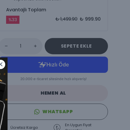
Avantajlı Toplam
₺ 1,499.90
₺ 999.90
%
33
SEPETE EKLE
HEMEN AL
WHATSAPP
En Uygun Fiyat
Ücretsiz Kargo