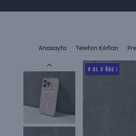
Anasayfa
Telefon Kılıfları
Pr