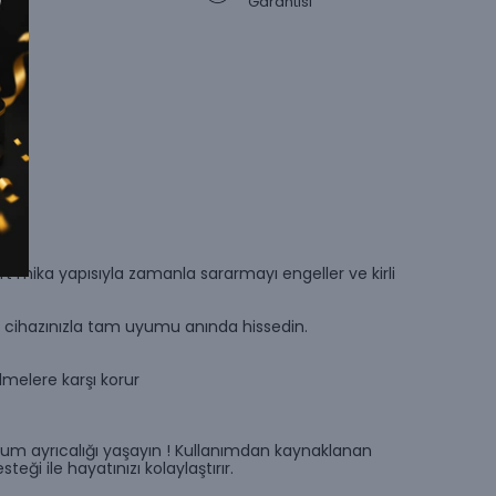
Garantisi
ert mika yapısıyla zamanla sararmayı engeller ve kirli
e cihazınızla tam uyumu anında hissedin.
lmelere karşı korur
um ayrıcalığı yaşayın ! Kullanımdan kaynaklanan
i ile hayatınızı kolaylaştırır.