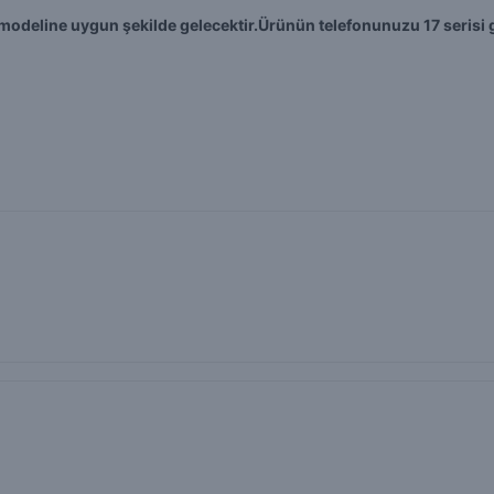
on modeline uygun şekilde gelecektir.Ürünün telefonunuzu 17 serisi g