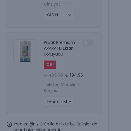
Cinsiyet
Pratik Premium
APARATLI Ekran
Koruyucu
%
61
₺ 499.90
₺ 194.96
Telefon Modelinizi
Seçiniz
İncelediğiniz ürün ile birlikte bu ürünler de
sepetinize eklenecektir!