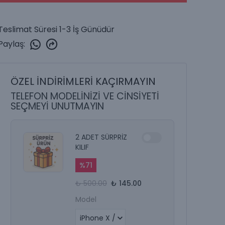
Teslimat Süresi 1-3 İş Günüdür
Paylaş
:
ÖZEL İNDİRİMLERİ KAÇIRMAYIN
TELEFON MODELİNİZİ VE CİNSİYETİ
SEÇMEYİ UNUTMAYIN
2 ADET SÜRPRİZ
KILIF
%
71
₺ 500.00
₺ 145.00
Model