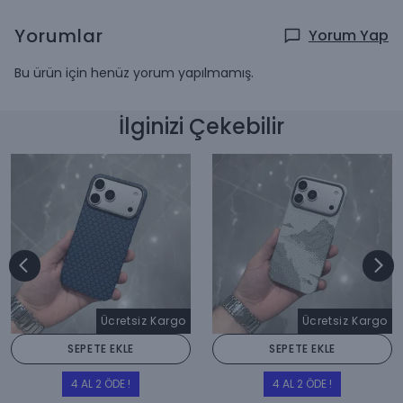
Yorumlar
Yorum Yap
Bu ürün için henüz yorum yapılmamış.
İlginizi Çekebilir
Ücretsiz Kargo
Ücretsiz Kargo
SEPETE EKLE
SEPETE EKLE
4 AL 2 ÖDE !
4 AL 2 ÖDE !