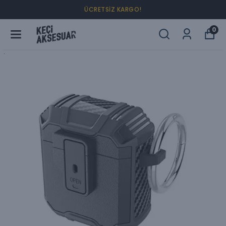
ÜCRETSİZ KARGO!
0