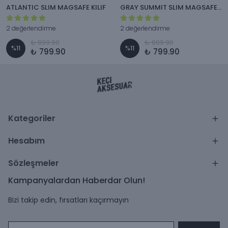
ATLANTIC SLIM MAGSAFE KILIF
GRAY SUMMIT SLIM MAGSAFE KILIF
2 değerlendirme
2 değerlendirme
₺ 899.90
₺ 899.90
%
11
%
11
₺ 799.90
₺ 799.90
Kategoriler
Hesabım
Sözleşmeler
Kampanyalardan Haberdar Olun!
Bizi takip edin, fırsatları kaçırmayın