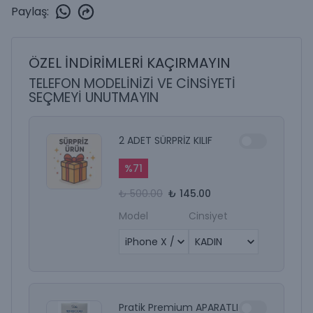
Paylaş
:
ÖZEL İNDİRİMLERİ KAÇIRMAYIN
TELEFON MODELİNİZİ VE CİNSİYETİ
SEÇMEYİ UNUTMAYIN
2 ADET SÜRPRİZ KILIF
%
71
₺ 500.00
₺ 145.00
Model
Cinsiyet
Pratik Premium APARATLI