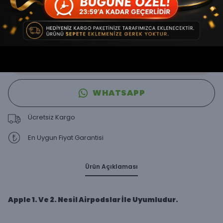
HEMEN AL
WHATSAPP
Ücretsiz Kargo
En Uygun Fiyat Garantisi
Ürün Açıklaması
Apple 1. Ve 2. Nesil Airpodslar İle Uyumludur.