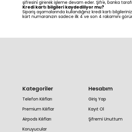
şifresini girerek işleme devam eder. Şifre, banka tar
Kredi kartı bilgileri kaydediliyor mu?
Sipariş aşamalarında kullandığınız kredi kartı bilgiler
kart numaranızın sadece ilk 4 ve son 4 rakamını görü
Kategoriler
Hesabım
Telefon Kılıfları
Giriş Yap
Premium Kılıflar
Kayıt Ol
Airpods Kılıfları
Şifremi Unuttum
Koruyucular