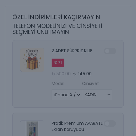
ÖZEL İNDİRİMLERİ KAÇIRMAYIN
TELEFON MODELİNİZİ VE CİNSİYETİ
SEÇMEYİ UNUTMAYIN
2 ADET SÜRPRİZ KILIF
%
71
₺ 500.00
₺ 145.00
Model
Cinsiyet
Pratik Premium APARATLI
Ekran Koruyucu