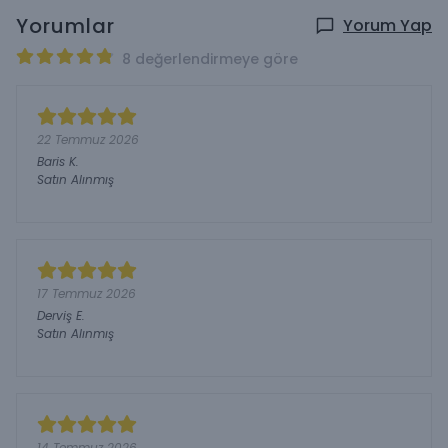
Yorumlar
Yorum Yap
8 değerlendirmeye göre
22 Temmuz 2026
Baris
K.
Satın Alınmış
17 Temmuz 2026
Derviş
E.
Satın Alınmış
14 Temmuz 2026