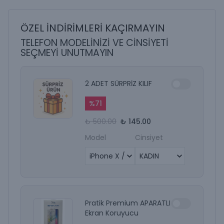
ÖZEL İNDİRİMLERİ KAÇIRMAYIN
TELEFON MODELİNİZİ VE CİNSİYETİ
SEÇMEYİ UNUTMAYIN
2 ADET SÜRPRİZ KILIF
%
71
₺ 500.00
₺ 145.00
Model
Cinsiyet
Pratik Premium APARATLI
Ekran Koruyucu