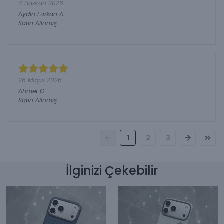
4 Haziran 2026
Aydin Furkan
A.
Satın Alınmış
26 Mayıs 2026
Ahmet
G.
Satın Alınmış
1
2
3
İlginizi Çekebilir