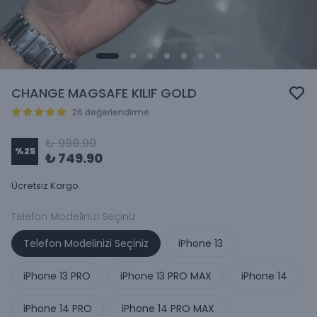
CHANGE MAGSAFE KILIF GOLD
26 değerlendirme
₺ 999.90
%
25
₺ 749.90
Ücretsiz Kargo
Telefon Modelinizi Seçiniz
Telefon Modelinizi Seçiniz
iPhone 13
iPhone 13 PRO
iPhone 13 PRO MAX
iPhone 14
iPhone 14 PRO
iPhone 14 PRO MAX