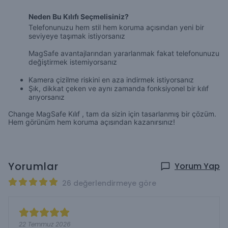
Neden Bu Kılıfı Seçmelisiniz?
Telefonunuzu hem stil hem koruma açısından yeni bir
seviyeye taşımak istiyorsanız
MagSafe avantajlarından yararlanmak fakat telefonunuzu
değiştirmek istemiyorsanız
Kamera çizilme riskini en aza indirmek istiyorsanız
Şık, dikkat çeken ve aynı zamanda fonksiyonel bir kılıf
arıyorsanız
Change MagSafe Kılıf , tam da sizin için tasarlanmış bir çözüm.
Hem görünüm hem koruma açısından kazanırsınız!
Yorumlar
Yorum Yap
26 değerlendirmeye göre
22 Temmuz 2026