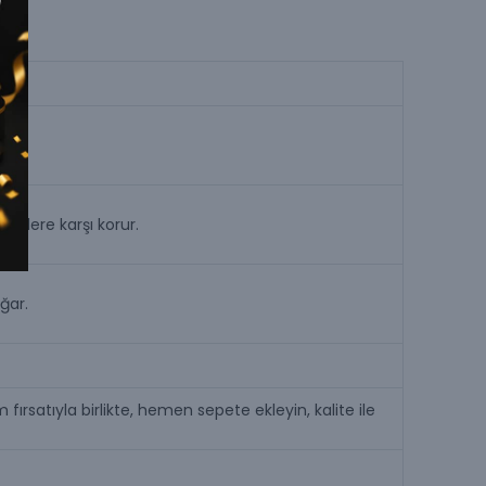
melere karşı korur.
ğar.
fırsatıyla birlikte, hemen sepete ekleyin, kalite ile