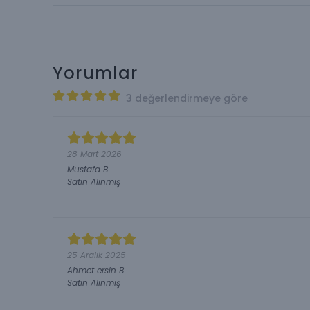
Yorumlar
3 değerlendirmeye göre
28 Mart 2026
Mustafa
B.
Satın Alınmış
25 Aralık 2025
Ahmet ersin
B.
Satın Alınmış