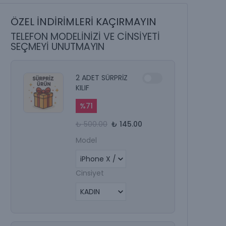
ÖZEL İNDİRİMLERİ KAÇIRMAYIN
TELEFON MODELİNİZİ VE CİNSİYETİ
SEÇMEYİ UNUTMAYIN
2 ADET SÜRPRİZ
KILIF
%
71
₺ 500.00
₺ 145.00
Model
Cinsiyet