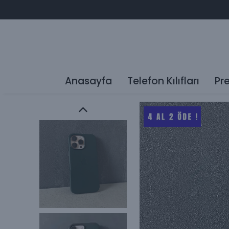
Anasayfa
Telefon Kılıfları
Pr