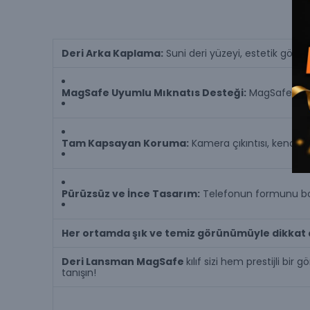
Deri Arka Kaplama:
Suni deri yüzeyi, estetik görünü
MagSafe Uyumlu Mıknatıs Desteği:
MagSafe akse
Tam Kapsayan Koruma:
Kamera çıkıntısı, kenarla
Pürüzsüz ve İnce Tasarım:
Telefonun formunu bozm
Her ortamda şık ve temiz görünümüyle dikkat
Deri Lansman MagSafe
kılıf sizi hem prestijli bi
tanışın!