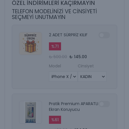
ÖZEL İNDİRİMLERİ KAÇIRMAYIN
TELEFON MODELİNİZİ VE CİNSİYETİ
SEÇMEYİ UNUTMAYIN
2 ADET SÜRPRİZ KILIF
%
71
₺ 500.00
₺ 145.00
Model
Cinsiyet
Pratik Premium APARATLI
Ekran Koruyucu
%
61