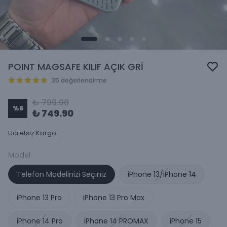
POINT MAGSAFE KILIF AÇIK GRİ
35 değerlendirme
₺ 799.90
%
6
₺ 749.90
Ücretsiz Kargo
Model
Telefon Modelinizi Seçiniz
iPhone 13/iPhone 14
iPhone 13 Pro
iPhone 13 Pro Max
iPhone 14 Pro
iPhone 14 PROMAX
iPhone 15