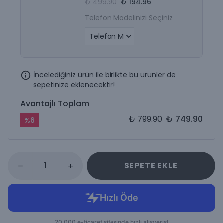
₺ 499.90
₺ 194.96
Telefon Modelinizi Seçiniz
İncelediğiniz ürün ile birlikte bu ürünler de
sepetinize eklenecektir!
Avantajlı Toplam
₺ 799.90
₺ 749.90
%
6
SEPETE EKLE