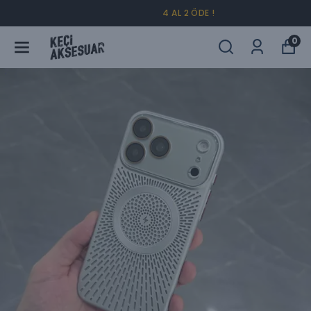
4 AL 2 ÖDE !
0