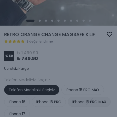
RETRO ORANGE CHANGE MAGSAFE KILIF
3 değerlendirme
₺ 1,499.90
%
50
₺ 749.90
Ücretsiz Kargo
Telefon Modelinizi Seçiniz
Telefon Modelinizi Seçiniz
iPhone 15 PRO MAX
iPhone 16
iPhone 16 PRO
iPhone 16 PRO MAX
iPhone 17