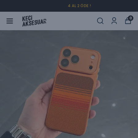
4 AL 2 ÖDE !
0