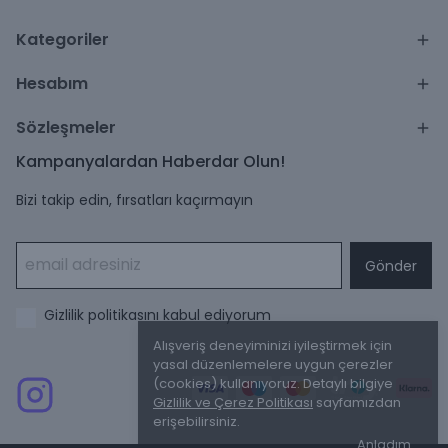
Kategoriler
Hesabım
Sözleşmeler
Kampanyalardan Haberdar Olun!
Bizi takip edin, fırsatları kaçırmayın
Gönder
Gizlilik politikasını kabul ediyorum
Alışveriş deneyiminizi iyileştirmek için
yasal düzenlemelere uygun çerezler
(cookies) kullanıyoruz. Detaylı bilgiye
Gizlilik ve Çerez Politikası
sayfamızdan
erişebilirsiniz.
Anladım