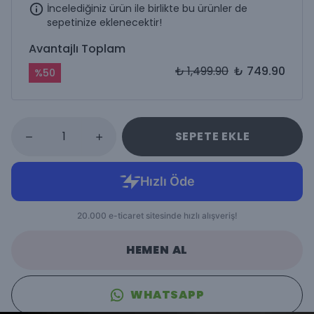
İncelediğiniz ürün ile birlikte bu ürünler de
sepetinize eklenecektir!
Avantajlı Toplam
₺ 1,499.90
₺ 749.90
%
50
SEPETE EKLE
HEMEN AL
WHATSAPP