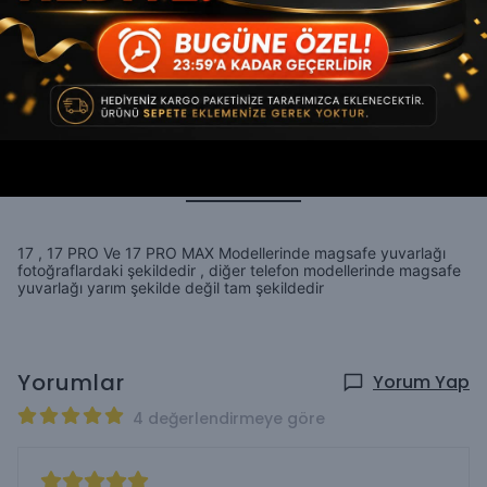
WHATSAPP
Ücretsiz Kargo
En Uygun Fiyat Garantisi
Ürün Açıklaması
17 , 17 PRO Ve 17 PRO MAX Modellerinde magsafe yuvarlağı
fotoğraflardaki şekildedir , diğer telefon modellerinde magsafe
yuvarlağı yarım şekilde değil tam şekildedir
Yorumlar
Yorum Yap
4 değerlendirmeye göre