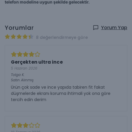
telefon modeline uygun şekilde gelecektir.
Yorumlar
Yorum Yap
8 değerlendirmeye göre
Gerçekten ultra ince
5 Haziran 2026
Tolga
K.
Satın Alınmış
Ürün çok sade ve ince yapıda tabiren fit fakat
düşmelerde ekranı koruma ihtimali yok ona göre
tercih edin derim