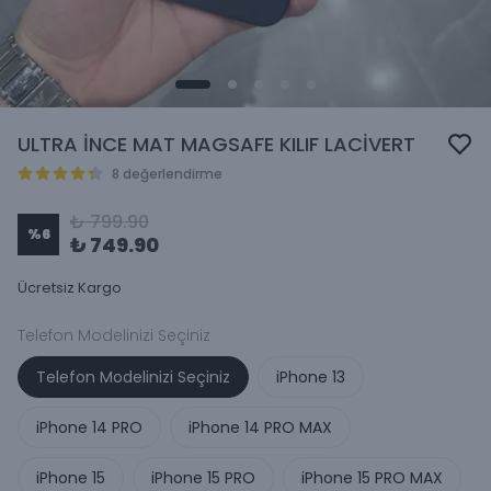
ULTRA İNCE MAT MAGSAFE KILIF LACİVERT
8 değerlendirme
₺ 799.90
%
6
₺ 749.90
Ücretsiz Kargo
Telefon Modelinizi Seçiniz
Telefon Modelinizi Seçiniz
iPhone 13
iPhone 14 PRO
iPhone 14 PRO MAX
iPhone 15
iPhone 15 PRO
iPhone 15 PRO MAX