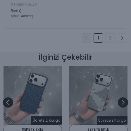
3 Haziran 2026
Berk
Ç.
Satın Alınmış
1
2
İlginizi Çekebilir
Ücretsiz Kargo
Ücretsiz Kargo
SEPETE EKLE
SEPETE EKLE