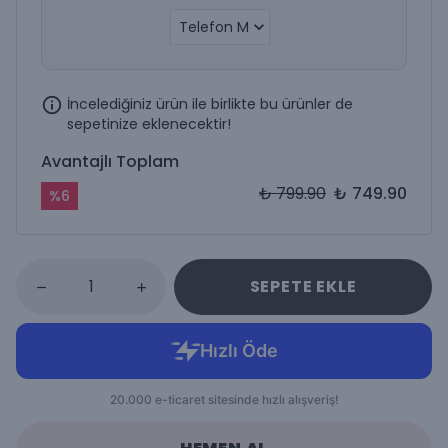
İncelediğiniz ürün ile birlikte bu ürünler de
sepetinize eklenecektir!
Avantajlı Toplam
₺ 799.90
₺ 749.90
%
6
SEPETE EKLE