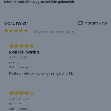
telefon modeline uygun şekilde gelecektir.
Yorumlar
Yorum Yap
11 değerlendirmeye göre
Kaliteli harika.
4 Mart 2026
Emre
A.
Satın Alınmış
Kaliteli. Telefon daha guzel geldi artik.
11 Mayıs 2026
Sinan
C.
Satın Alınmış