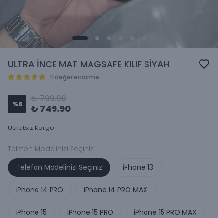
ULTRA İNCE MAT MAGSAFE KILIF SİYAH
11 değerlendirme
₺ 799.90
%
6
₺ 749.90
Ücretsiz Kargo
Telefon Modelinizi Seçiniz
Telefon Modelinizi Seçiniz
iPhone 13
iPhone 14 PRO
iPhone 14 PRO MAX
iPhone 15
iPhone 15 PRO
iPhone 15 PRO MAX