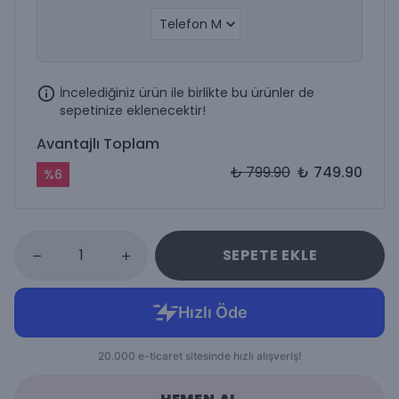
İncelediğiniz ürün ile birlikte bu ürünler de
sepetinize eklenecektir!
Avantajlı Toplam
₺ 799.90
₺ 749.90
%
6
SEPETE EKLE