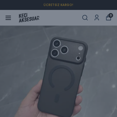
ÜCRETSİZ KARGO!
0