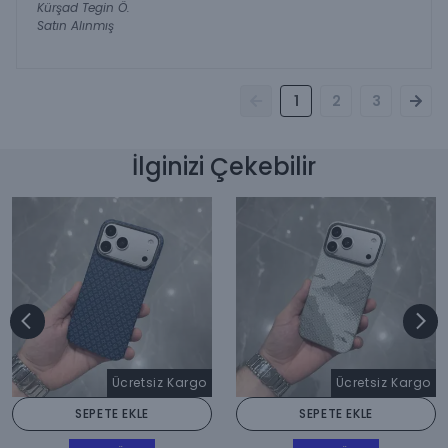
Kürşad Tegin
Ö.
Satın Alınmış
1
2
3
İlginizi Çekebilir
Ücretsiz Kargo
Ücretsiz Kargo
SEPETE EKLE
SEPETE EKLE