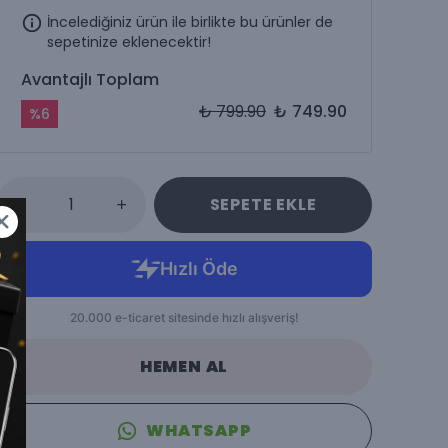
İncelediğiniz ürün ile birlikte bu ürünler de
sepetinize eklenecektir!
Avantajlı Toplam
₺ 799.90
₺ 749.90
%
6
SEPETE EKLE
HEMEN AL
WHATSAPP