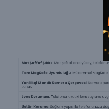
Mat Şeffaf Şıklık
: Mat şeffaf arka yüzey, telefonu
Tam MagSafe Uyumluluğu
: Mükemmel MagSafe ent
Yenilikçi Standlı Kamera Çerçevesi
: Kamera çer
sunar.
Lens Koruması
: Telefonunuzdaki lens sayısına uygu
Üstün Koruma
: Sağlam yapısı ile telefonunuzu dü