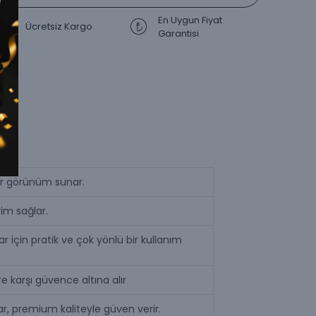
En Uygun Fiyat
Ücretsiz Kargo
Garantisi
bir görünüm sunar.
im sağlar.
için pratik ve çok yönlü bir kullanım
e karşı güvence altına alır
r, premium kaliteyle güven verir.