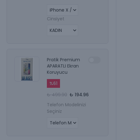
Cinsiyet
Pratik Premium
APARATLI Ekran
Koruyucu
%
61
₺ 499.90
₺ 194.96
Telefon Modelinizi
Seçiniz