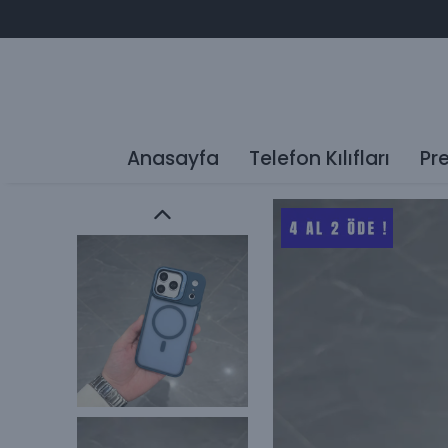
Anasayfa
Telefon Kılıfları
Pr