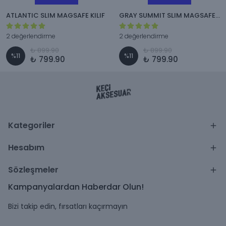
ATLANTIC SLIM MAGSAFE KILIF
GRAY SUMMIT SLIM MAGSAFE KILIF
2 değerlendirme
2 değerlendirme
₺ 899.90
₺ 899.90
%
11
%
11
₺ 799.90
₺ 799.90
Kategoriler
Hesabım
Sözleşmeler
Kampanyalardan Haberdar Olun!
Bizi takip edin, fırsatları kaçırmayın