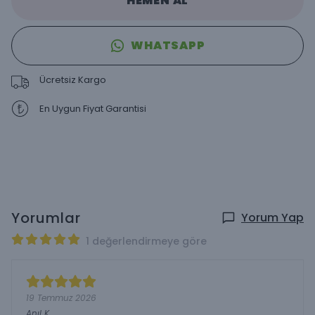
HEMEN AL
WHATSAPP
Ücretsiz Kargo
En Uygun Fiyat Garantisi
Yorumlar
Yorum Yap
1 değerlendirmeye göre
19 Temmuz 2026
Anıl
K.