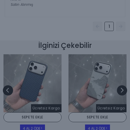
Satın Alınmış
1
İlginizi Çekebilir
Ücretsiz Kargo
Ücretsiz Kargo
SEPETE EKLE
SEPETE EKLE
4 AL 2 ÖDE !
4 AL 2 ÖDE !